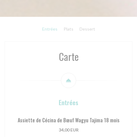
Entrées
Plats
Dessert
Carte
Entrées
Assiette de Cécina de Bœuf Wagyu Tajima 18 mois
34,00 EUR