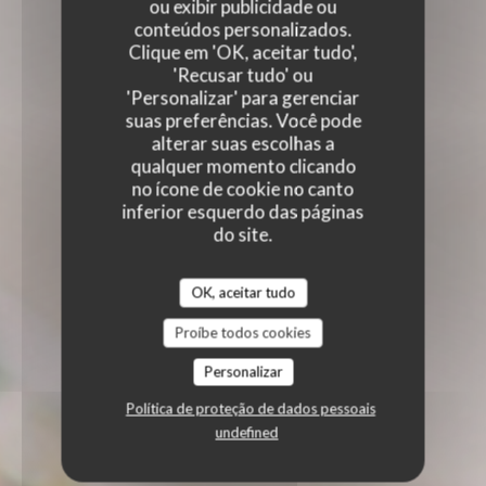
ou exibir publicidade ou
conteúdos personalizados.
Clique em 'OK, aceitar tudo',
'Recusar tudo' ou
'Personalizar' para gerenciar
suas preferências. Você pode
alterar suas escolhas a
qualquer momento clicando
no ícone de cookie no canto
inferior esquerdo das páginas
do site.
OK, aceitar tudo
Proíbe todos cookies
Personalizar
Política de proteção de dados pessoais
undefined