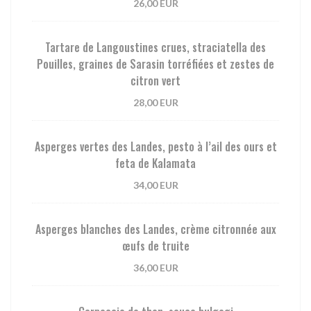
26,00 EUR
Tartare de Langoustines crues, straciatella des
Pouilles, graines de Sarasin torréfiées et zestes de
citron vert
28,00 EUR
Asperges vertes des Landes, pesto à l’ail des ours et
feta de Kalamata
34,00 EUR
Asperges blanches des Landes, crème citronnée aux
œufs de truite
36,00 EUR