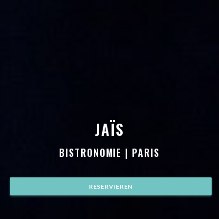
JAÏS
JAÏS
BISTRONOMIE
|
PARIS
RESERVIEREN