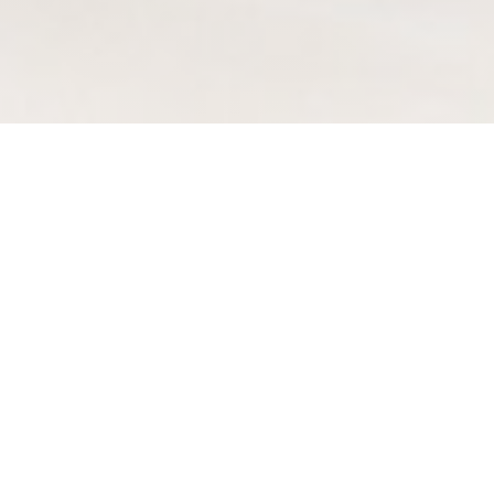
Jaïs
En Bistro Jaïs destacan clásicos franceses refinados como ris
de veau, entrecôte Simmental y sole meunière en el tranquilo
distrito7. Cada plato celebra ingredientes de temporada y
oficio culinario.
Horario de apertura