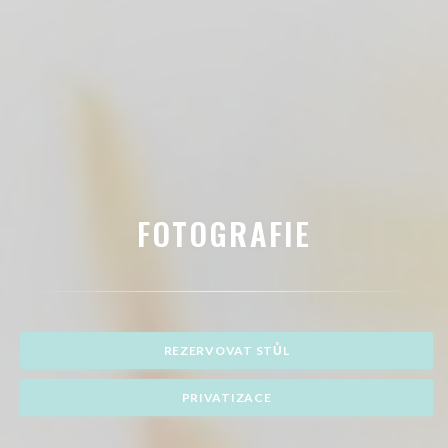
FOTOGRAFIE
REZERVOVAT STŮL
PRIVATIZACE