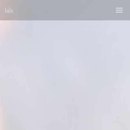
Panel pro správu cookies
Jaïs